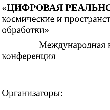
«
ЦИФРОВАЯ РЕАЛЬН
космические и пространс
обработки»
Международная науч
конференция
Организаторы: