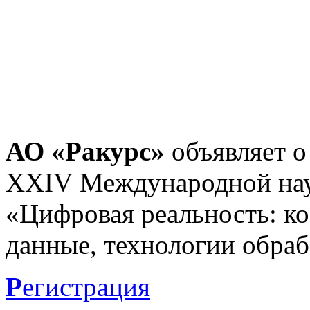
АО «Ракурс»
объявляет о
XXIV Международной нау
«Цифровая реальность: к
данные, технологии обраб
Р
егистрация