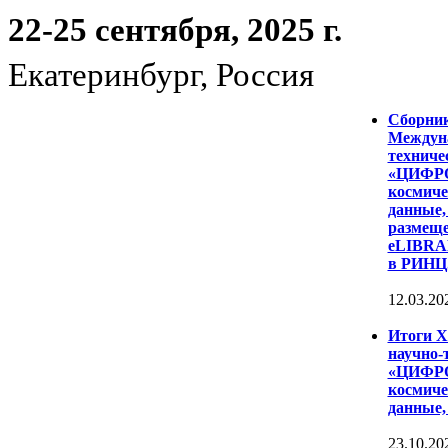
22-25 сентября, 2025 г.
Екатеринбург, Россия
Сборни
Междуна
техниче
«ЦИФР
космиче
данные,
размеще
eLIBRAR
в РИНЦ
12.03.20
Итоги 
научно-
«ЦИФР
космиче
данные,
23.10.20