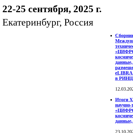
22-25 сентября, 2025 г.
Екатеринбург, Россия
Сборни
Междуна
техниче
«ЦИФР
космиче
данные,
размеще
eLIBRAR
в РИНЦ
12.03.20
Итоги 
научно-
«ЦИФР
космиче
данные,
23.10.20