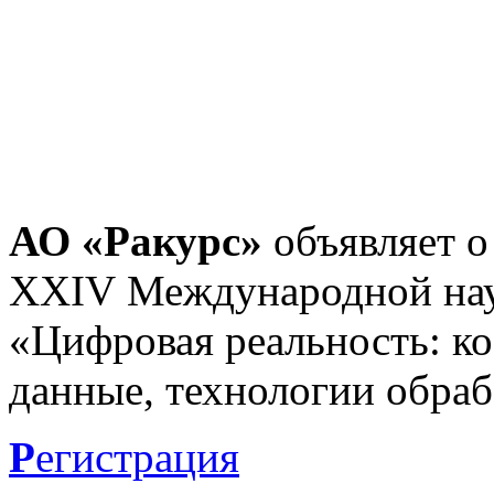
АО «Ракурс»
объявляет о
XXIV Международной нау
«Цифровая реальность: к
данные, технологии обраб
Р
егистрация