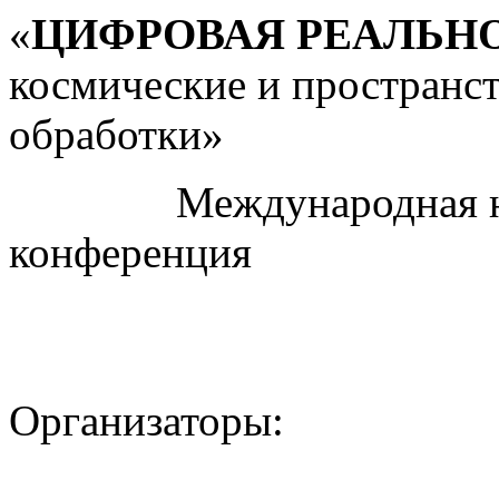
«
ЦИФРОВАЯ РЕАЛЬН
космические и пространс
обработки»
Международная науч
конференция
Организаторы: