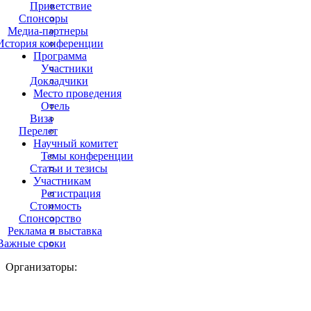
Приветствие
Спонсоры
Медиа-партнеры
История конференции
Программа
Участники
Докладчики
Место проведения
Отель
Виза
Перелет
Научный комитет
Темы конференции
Статьи и тезисы
Участникам
Регистрация
Стоимость
Спонсорство
Реклама и выставка
Важные сроки
Организаторы: