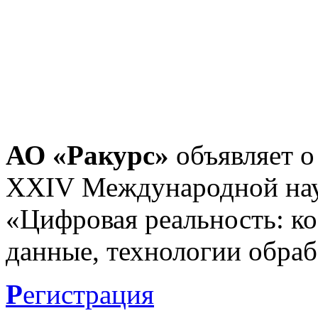
АО «Ракурс»
объявляет о
XXIV Международной нау
«Цифровая реальность: к
данные, технологии обраб
Р
егистрация