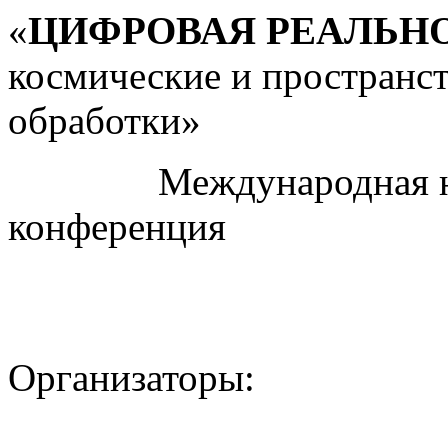
«
ЦИФРОВАЯ РЕАЛЬН
космические и пространс
обработки»
Международная науч
конференция
Организаторы: