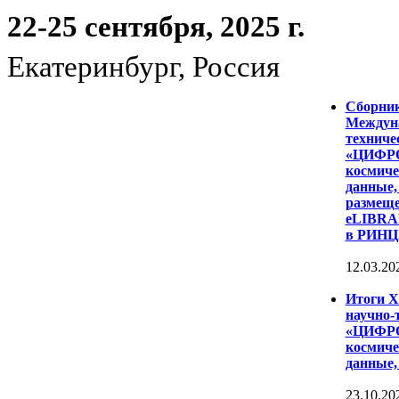
22-25 сентября, 2025 г.
Екатеринбург, Россия
Сборни
Междуна
техниче
«ЦИФР
космиче
данные,
размеще
eLIBRAR
в РИНЦ
12.03.20
Итоги 
научно-
«ЦИФР
космиче
данные,
23.10.20