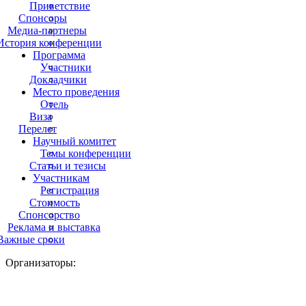
Приветствие
Спонсоры
Медиа-партнеры
История конференции
Программа
Участники
Докладчики
Место проведения
Отель
Виза
Перелет
Научный комитет
Темы конференции
Статьи и тезисы
Участникам
Регистрация
Стоимость
Спонсорство
Реклама и выставка
Важные сроки
Организаторы: