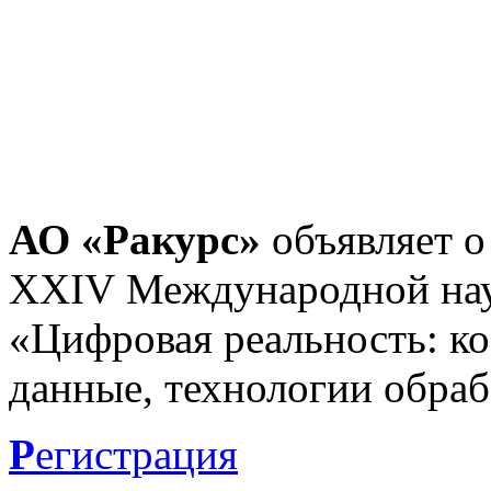
АО «Ракурс»
объявляет о
XXIV Международной нау
«Цифровая реальность: к
данные, технологии обраб
Р
егистрация