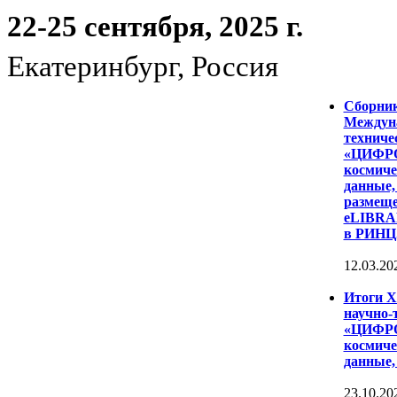
22-25 сентября, 2025 г.
Екатеринбург, Россия
Сборни
Междуна
техниче
«ЦИФР
космиче
данные,
размеще
eLIBRAR
в РИНЦ
12.03.20
Итоги 
научно-
«ЦИФР
космиче
данные,
23.10.20