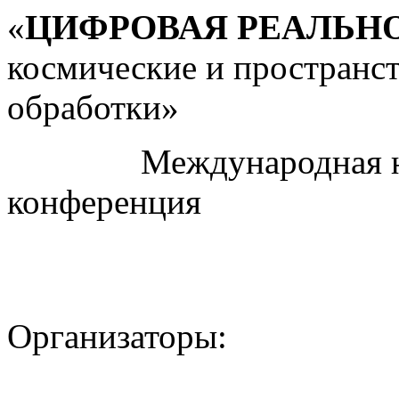
«
ЦИФРОВАЯ РЕАЛЬН
космические и пространс
обработки»
Международная науч
конференция
Организаторы: