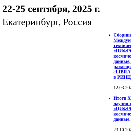
22-25 сентября, 2025 г.
Екатеринбург, Россия
Сборни
Междуна
техниче
«ЦИФР
космиче
данные,
размеще
eLIBRAR
в РИНЦ
12.03.20
Итоги 
научно-
«ЦИФР
космиче
данные,
23.10.20