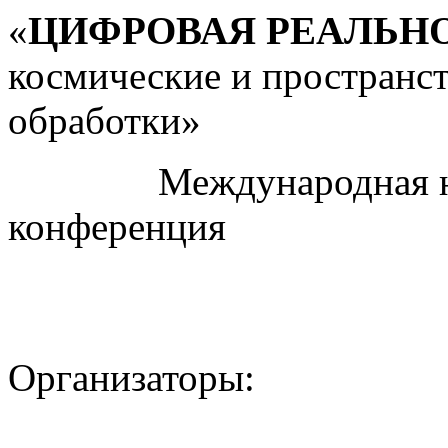
«
ЦИФРОВАЯ РЕАЛЬН
космические и пространс
обработки»
Международная науч
конференция
Организаторы: