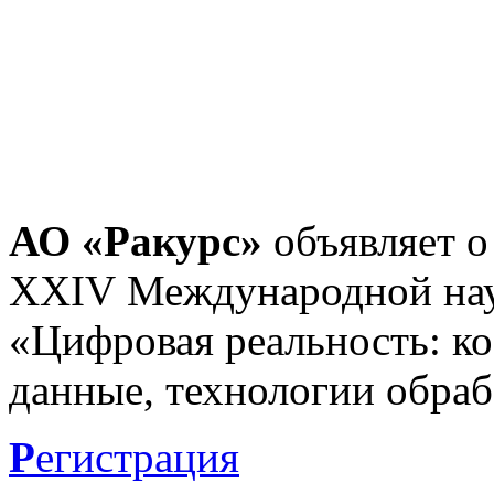
АО «Ракурс»
объявляет о
XXIV Международной нау
«Цифровая реальность: к
данные, технологии обраб
Р
егистрация