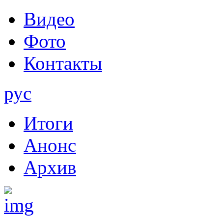
Видео
Фото
Контакты
рус
Итоги
Анонс
Архив