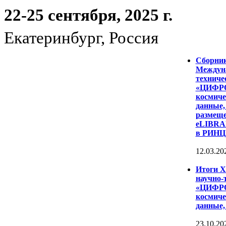
22-25 сентября, 2025 г.
Екатеринбург, Россия
Сборни
Междуна
техниче
«ЦИФР
космиче
данные,
размеще
eLIBRAR
в РИНЦ
12.03.20
Итоги 
научно-
«ЦИФР
космиче
данные,
23.10.20