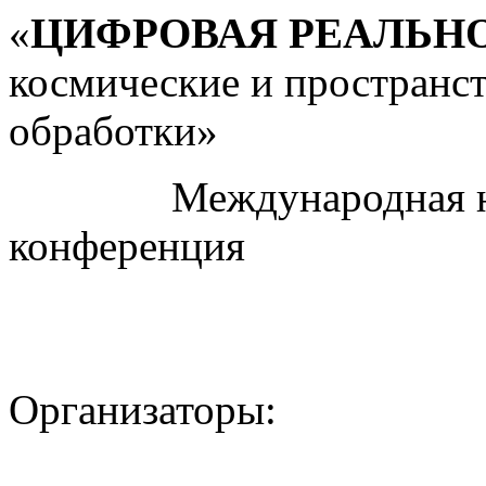
«
ЦИФРОВАЯ РЕАЛЬН
космические и пространс
обработки»
Международная науч
конференция
Организаторы: