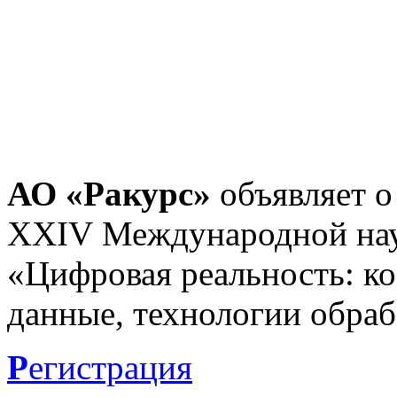
АО «Ракурс»
объявляет о
XXIV Международной нау
«Цифровая реальность: к
данные, технологии обраб
Р
егистрация