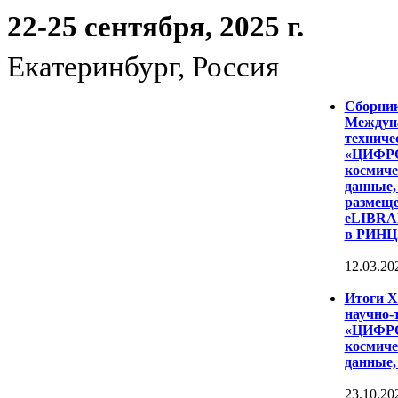
22-25 сентября, 2025 г.
Екатеринбург, Россия
Сборни
Междуна
техниче
«ЦИФР
космиче
данные,
размеще
eLIBRAR
в РИНЦ
12.03.20
Итоги 
научно-
«ЦИФР
космиче
данные,
23.10.20