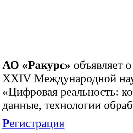
АО «Ракурс»
объявляет о
XXIV Международной нау
«Цифровая реальность: к
данные, технологии обраб
Р
егистрация