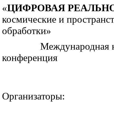
«
ЦИФРОВАЯ РЕАЛЬН
космические и пространс
обработки»
Международная науч
конференция
Организаторы: