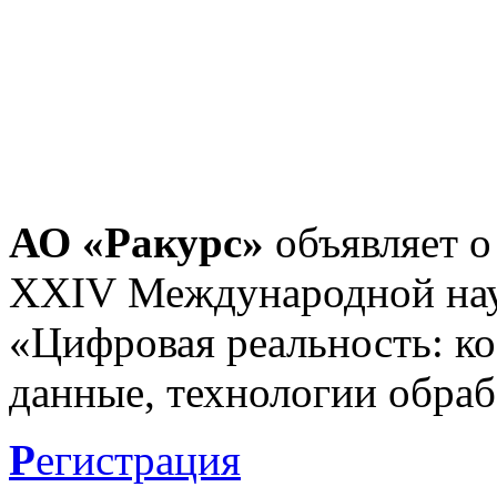
АО «Ракурс»
объявляет о
XXIV Международной нау
«Цифровая реальность: к
данные, технологии обраб
Р
егистрация