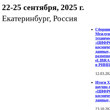
22-25 сентября, 2025 г.
Екатеринбург, Россия
Сборни
Междуна
техниче
«ЦИФР
космиче
данные,
размеще
eLIBRAR
в РИНЦ
12.03.20
Итоги 
научно-
«ЦИФР
космиче
данные,
23.10.20