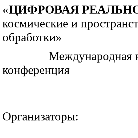
«
ЦИФРОВАЯ РЕАЛЬН
космические и пространс
обработки»
Международная науч
конференция
Организаторы: